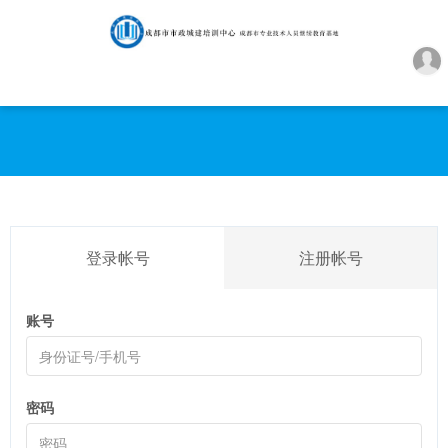
登录帐号
注册帐号
账号
密码