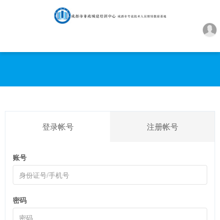
登录帐号
注册帐号
账号
密码