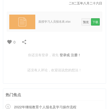
二0二五年八月二十六日
面授学习人员报名表.xlsx
预览
下载
0
你还没有登录，请先
登录或
注册！
还没有人评论，欢迎说说您的想法！
热门焦点
1
2022年继续教育个人报名及学习操作流程