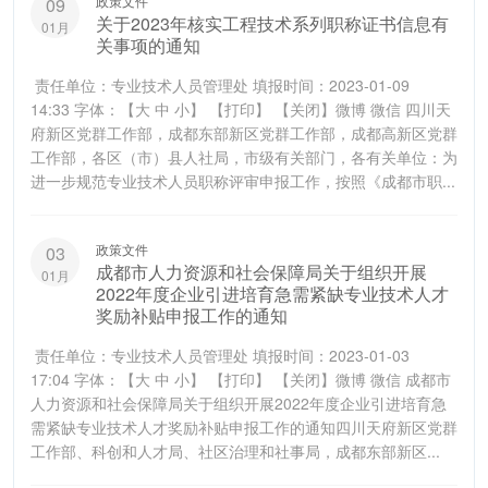
政策文件
09
关于2023年核实工程技术系列职称证书信息有
01月
关事项的通知
责任单位：专业技术人员管理处 填报时间：2023-01-09
14:33 字体：【大 中 小】 【打印】 【关闭】微博 微信 四川天
府新区党群工作部，成都东部新区党群工作部，成都高新区党群
工作部，各区（市）县人社局，市级有关部门，各有关单位：为
进一步规范专业技术人员职称评审申报工作，按照《成都市职...
政策文件
03
成都市人力资源和社会保障局关于组织开展
01月
2022年度企业引进培育急需紧缺专业技术人才
奖励补贴申报工作的通知
责任单位：专业技术人员管理处 填报时间：2023-01-03
17:04 字体：【大 中 小】 【打印】 【关闭】微博 微信 成都市
人力资源和社会保障局关于组织开展2022年度企业引进培育急
需紧缺专业技术人才奖励补贴申报工作的通知四川天府新区党群
工作部、科创和人才局、社区治理和社事局，成都东部新区...