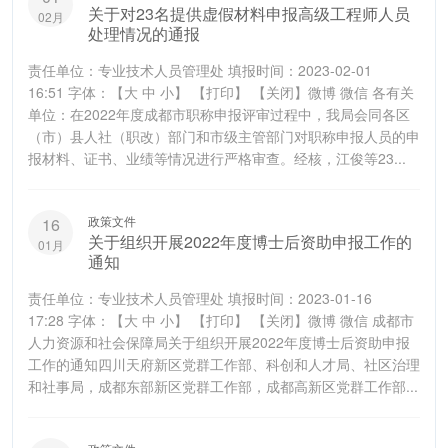
关于对23名提供虚假材料申报高级工程师人员
02月
处理情况的通报
责任单位：专业技术人员管理处 填报时间：2023-02-01
16:51 字体：【大 中 小】 【打印】 【关闭】微博 微信 各有关
单位：在2022年度成都市职称申报评审过程中，我局会同各区
（市）县人社（职改）部门和市级主管部门对职称申报人员的申
报材料、证书、业绩等情况进行严格审查。经核，江俊等23...
政策文件
16
关于组织开展2022年度博士后资助申报工作的
01月
通知
责任单位：专业技术人员管理处 填报时间：2023-01-16
17:28 字体：【大 中 小】 【打印】 【关闭】微博 微信 成都市
人力资源和社会保障局关于组织开展2022年度博士后资助申报
工作的通知四川天府新区党群工作部、科创和人才局、社区治理
和社事局，成都东部新区党群工作部，成都高新区党群工作部...