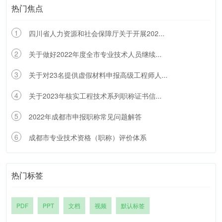
热门焦点
1
四川省人力资源和社会保障厅关于开展202...
2
关于做好2022年度全市专业技术人员继续...
3
关于对23名提供虚假材料申报高级工程师人...
4
关于2023年核实工程技术系列职称证书信...
5
2022年成都市申报职称常见问题解答
6
成都市专业技术资格（职称）评价体系
热门标签
PDF
PPT
文档
视频
默认标签