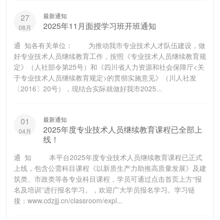
最新通知
27
2025年11月面授学习班开班通知
08月
通 知各有关单位： 为推动我市专业技术人才队伍建设，做
好专业技术人员继续教育工作，按照《专业技术人员继续教育规
定》（人社部令第25号）和《四川省人力资源和社会保障厅<关
于专业技术人员继续教育规定>的贯彻实施意见》（川人社发
〔2016〕20号），现结合实际就做好我市2025...
最新通知
01
2025年度专业技术人员继续教育课程已全部上
04月
线！
通 知 本平台2025年度专业技术人员继续教育课程已正式
上线，包含公需科目课程《以新质生产力助推高质量发展》及建
筑类、市政类等各专业科目课程，学员可通过点击首页上方“报
名及培训”进行报名学习。，欢迎广大学员报名学习。学习链
接：www.cdzjjj.cn/classroom/expl...