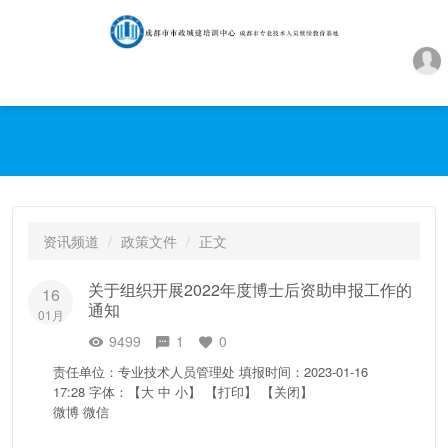
资讯频道
政策文件
正文
关于组织开展2022年度博士后资助申报工作的
16
通知
01月
9499
1
0
责任单位：专业技术人员管理处
填报时间：2023-01-16
17:28
字体：【
大
中
小
】
【打印】
【关闭】
微博
微信