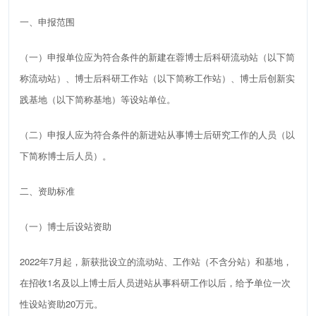
一、申报范围
（一）申报单位应为符合条件的新建在蓉
博士后科研流动站（以下简
称流动站）、博士后科研工作站（以下简称工作站）、博士后创新实
践基地（以下简称基地）等设站单位
。
（二）申报人应为符合条件的新进
站从事博士后研究工作的人员（以
下简称博士后人员）
。
二、
资助
标准
（一）
博士后设站资助
2022
年
7
月起，新获批设立的流动站、工作站（不含分站）和基地，
在招收
1
名及以上博士后人员进站从事科研工作以后，给予单位一次
性设站资助
20
万元。