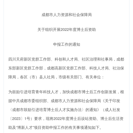
成都市人力资源和社会保障局
关于组织开展
2022
年度
博士后资助
申报工作的通知
四川天府新区党群工作部、科创和人才局、社区治理和社事局，成都
东部新区党群工作部，成都高新区党群工作部、科技人才局、社治保
障局，各区（市）县人社局，市级有关部门、有关单位：
为鼓励引进培育青年科技人才，加快成都市博士后工作创新发展，根
据
中共成都市委组织部、
成都市人力资源和社会保障局
《
关于印发
〈成都市鼓励引进培育博士后人才实施办法〉的通知》（成人社发
〔
202
3
〕
1
号）要求，现将
2022
年度
博士后设站资助、博士后生活资
助及
“博新人才”项目资助
申报工作的有关事项通知如下。