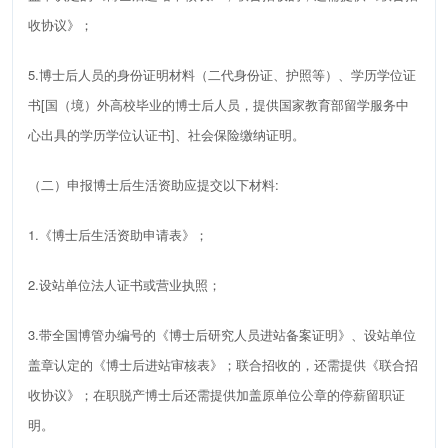
收协议》；
5
.
博士后人员的身份证明材料（二代身份证、护照等）、学历学位证
书
[
国（境）外高校毕业的博士后人员，提供国家教育部留学服务中
心出具的学历学位认证书
]
、社会保险缴纳证明
。
（二）申报
博士后生活资助
应提交以下材料
:
1.
《博士后生活资助申请表》
；
2
.
设站单位法人证书或营业执照；
3
.
带全国博管办编号的《博士后研究人员进站备案证明》、设站单位
盖章认定的《博士后进站审核表》；联合招收的，还需提供《联合招
收协议》；在职脱产博士后还需提供加盖原单位公章的停薪留职证
明。