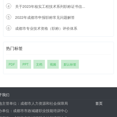
4
关于2023年核实工程技术系列职称证书信...
5
2022年成都市申报职称常见问题解答
6
成都市专业技术资格（职称）评价体系
热门标签
PDF
PPT
文档
视频
默认标签
于我们
地主管单位：成都市人力资源和社会保障局
首页
办单位：成都市市政城建职业技能培训中心