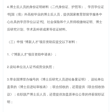
4
.
博士后人员的身份证明材料（二代身份证、护照等）、学历学位证
书
[
国（境）外高校毕业的博士后人员，提供国家教育部留学服务中
心出具的学历学位认证书
]
、社会保险和个人所得税缴纳证明、博士
后研究计划、学术及科研成果等佐证材料。
（三）申报
“
博新人才
”
项目资助应提交以下材料：
1
.
《
“
博新人才
”
项目资助申请表》；
2
.
设站单位法人证书或营业执照；
3
.
带全国博管办编号的《博士后研究人员进站备案证明》、设站单位
盖章的《博士后进站审核表》；联合招收的，还需提供《联合招收协
议》；在职脱产博士后人员，还需提供加盖原单位公章的停薪留职证
明；